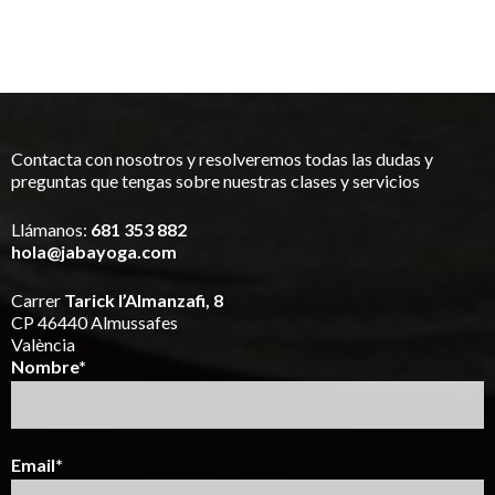
Contacta con nosotros y resolveremos todas las dudas y
preguntas que tengas sobre nuestras clases y servicios
Llámanos:
681 353 882
hola@jabayoga.com
Carrer
Tarick l’Almanzafi, 8
CP 46440 Almussafes
València
Nombre*
Email*