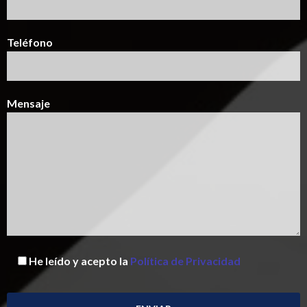
Teléfono
Mensaje
He leído y acepto la
Política de Privacidad