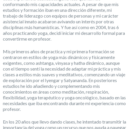
conformando mis capacidades actuales. A pesar de que mis
estudios y formación iban en una dirección diferente, mi
trabajo de liderazgo con equipos de personas y mi carácter
asistencial innato acabaron avivando un interés por otras
disciplinas más humanísticas. Y fue así como en 2004, tras 6
años practicando yoga, decidí iniciar mi desarrollo formal para
convertirme en profesor.
Mis primeros años de practica y mi primera formación se
centraron en estilos de yoga más dinámicos y físicamente
exigentes, como ashtanga, vinyasa y hatha dinámico, aunque
con el tiempo sentí la necesidad de adaptar mi práctica y mis
clases a estilos más suaves y meditativos, comenzando un viaje
de exploración por el Iyengar y Satyananda. En posteriores
estudios he ido añadiendo y complementando mis
conocimientos en áreas como meditación, respiración,
flexibilidad, yoga terapéutico y yoga oncológico, basado en las
necesidades que iba encontrando durante mi experiencia como
profesor.
En los 20 años que llevo dando clases, he intentado transmitir la
importancia del yoga como un recurso que nos ayuda a navegar