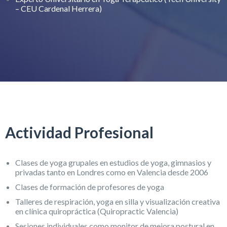
– CEU Cardenal Herrera)
Actividad Profesional
Clases de yoga grupales en estudios de yoga, gimnasios y
privadas tanto en Londres como en Valencia desde 2006
Clases de formación de profesores de yoga
Talleres de respiración, yoga en silla y visualización creativa
en clínica quiropráctica (Quiropractic Valencia)
Sesiones individuales como monitor de mejora postural en